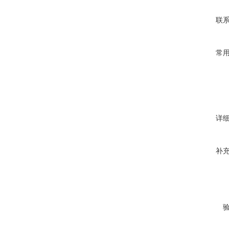
联
常
详
补