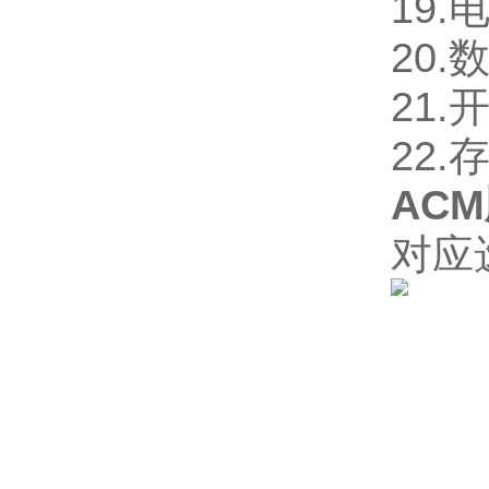
19.
20
21.
22.
AC
对应