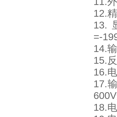
11.
12.
13
=-19
14.
15.
16.
17.
600
18.