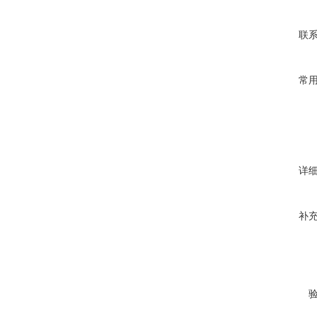
联
常
详
补