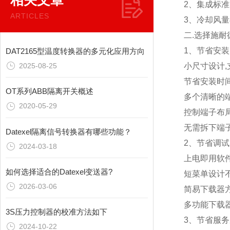
相关文章
2、集成标准
ARTICLES
3、冷却风量
二.选择施耐
1、节省安装
DAT2165型温度转换器的多元化应用方向
2025-08-25
小尺寸设计,
节省安装时间
OT系列ABB隔离开关概述
多个清晰的
2020-05-29
控制端子布
无需拆下端
Datexel隔离信号转换器有哪些功能？
2、节省调
2024-03-18
上电即用软
如何选择适合的Datexel变送器?
短菜单设计
2026-03-06
简易下载器
多功能下载
3S压力控制器的校准方法如下
3、节省服
2024-10-22