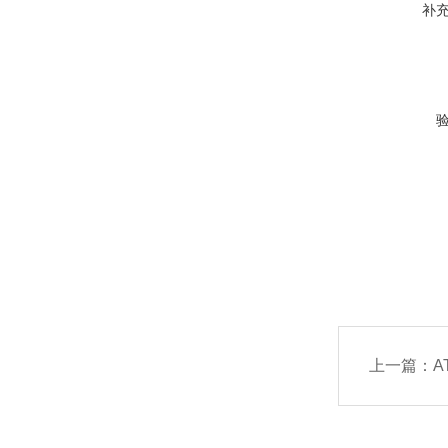
补
上一篇：
AT