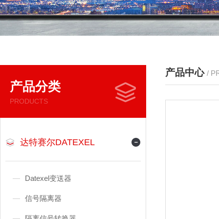
产品中心
/ 
产品分类
PRODUCTS
达特赛尔DATEXEL
Datexel变送器
信号隔离器
隔离信号转换器