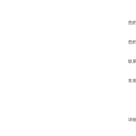
您
您
联
常
详