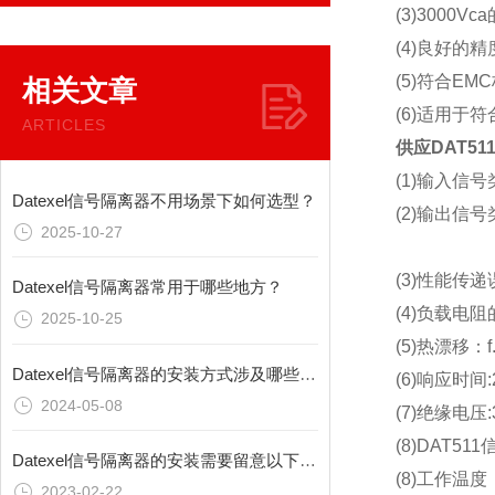
(3)3000V
(4)良好的
(5)符合EM
相关文章
(6)适用于符
ARTICLES
供应DAT51
(1)输入信号
Datexel信号隔离器不用场景下如何选型？
(2)输出信
2025-10-27
(3)性能传递误
Datexel信号隔离器常用于哪些地方？
(4)负载电阻的
2025-10-25
(5)热漂移：f.
Datexel信号隔离器的安装方式涉及哪些方面？
(6)响应时间:2
2024-05-08
(7)绝缘电压
(8)
DAT51
Datexel信号隔离器的安装需要留意以下方面？
(8)工作温度
2023-02-22