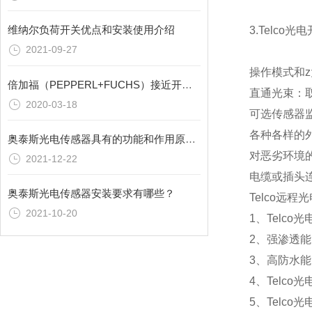
维纳尔负荷开关优点和安装使用介绍
3.Telc
2021-09-27
操作模式和
倍加福（PEPPERL+FUCHS）接近开关概述
直通光束：取
2020-03-18
可选传感器监
各种各样的
奥泰斯光电传感器具有的功能和作用原理介绍
对恶劣环境
2021-12-22
电缆或插头
奥泰斯光电传感器安装要求有哪些？
Telco远
2021-10-20
1、
Telco
2、强渗透能
3、高防水能
4、
Telco
5、
Telco