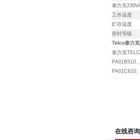
泰力克230V
工作温度
贮存温度
密封等级
Telco泰力
泰力克TELC
PA01B51
PA01C61
在线咨询