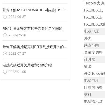
Telco泰力
带你了解ASCO NUMATICS电磁阀USE257A002
PA10B511
2021-06-27
PA10B611
PA10B61
加药计量泵安装有哪些需要注意的问题
电源电压
2021-09-16
外壳
感应范围
带你了解奥托尼克斯PR系列接近开关的主要功能
灵敏度调整
2022-07-27
计时器
电感式接近开关用途和分类介绍
输出
2022-01-05
丹麦Telc
电源电压
目前的消费
材料
电源指示灯