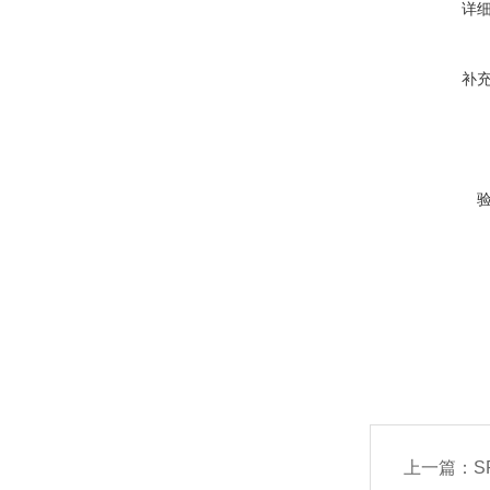
详
补
上一篇：
S