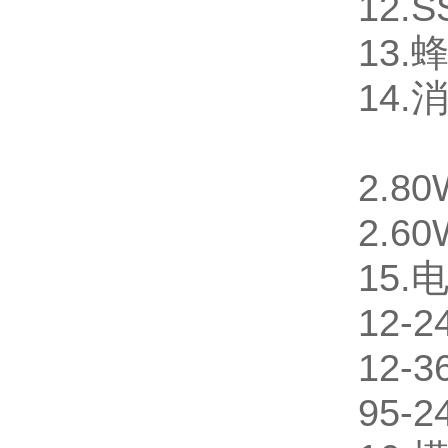
12.
13
14.
2.80
2.60
15.
12-
12-
95-