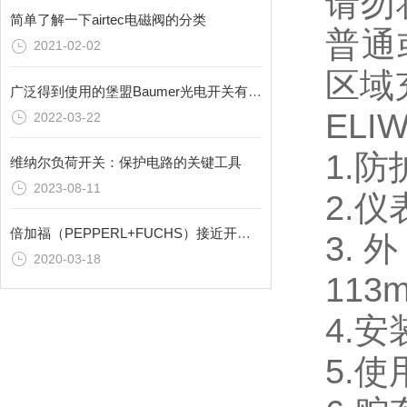
请勿
简单了解一下airtec电磁阀的分类
普通
2021-02-02
区域
广泛得到使用的堡盟Baumer光电开关有这些优势特征
ELI
2022-03-22
1.防
维纳尔负荷开关：保护电路的关键工具
2023-08-11
2.仪
倍加福（PEPPERL+FUCHS）接近开关概述
3.
2020-03-18
113
4.
5.使