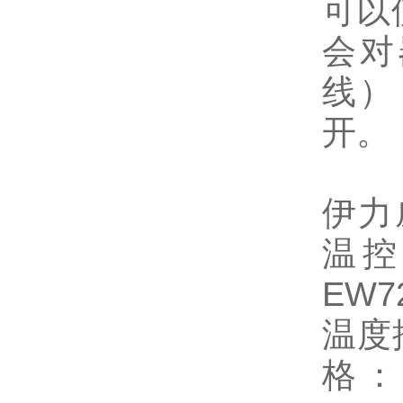
可以
会对
线）
开。
伊力威
温控
EW
温度
格：