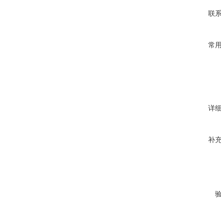
联
常
详
补