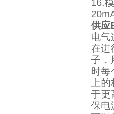
16.
20m
供应E
电气
在进
子，
时每
上的
于更
保电