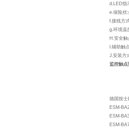
d.LE
e.保险丝:
f.接线
g.环境温度
H.安全
I.辅助触点
J.安装
监控触点
德国按士
ESM-BA
ESM-BA
ESM-BA