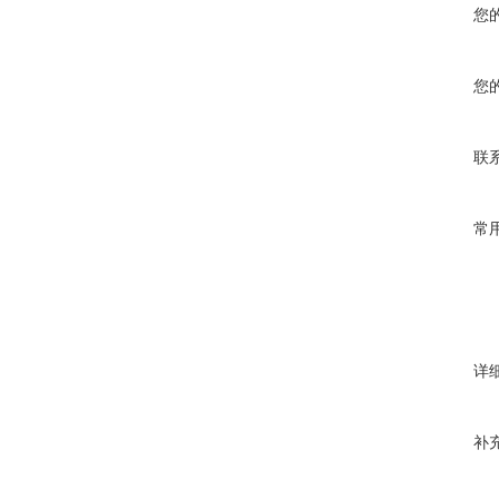
您
您
联
常
详
补