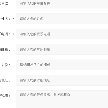
的单位：
的姓名：
系电话：
用邮箱：
省份：
细地址：
充说明：