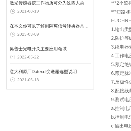
激光传感器按工作物质可分为这四大类
***2个
2021-08-19
***短
EUCHN
在本文你可以了解到隔离信号转换器具有的特点
1.输出类
2023-03-09
2.防护等级
3.继电器
奥普士光电开关主要应用领域
4.工作电
2022-05-22
5.额定绝
意大利原厂Datexel变送器选型说明
6.额定脉
2021-06-18
7.反极性
8.配接线
9.测试电
a.控制电
b.控制电
c.输出电