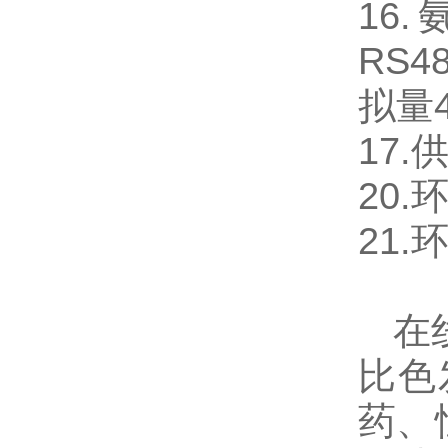
16
RS
拟量
17.
20.
21.
在线
比色
药、