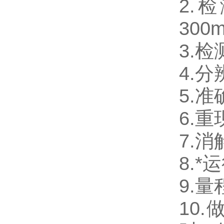
2.检
300
3.检
4.分
5.准
6.重
7.
8.*
9.量
10