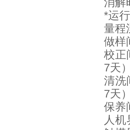
消解
*运行
量程漂
做样间
校正
7天
清洗
7天
保养
人机