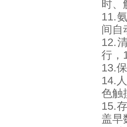
时、
11
间自
12
行，
13
14.
色触
15
盖早