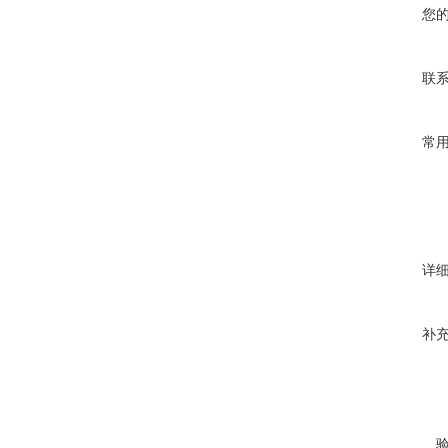
您
联
常
详
补