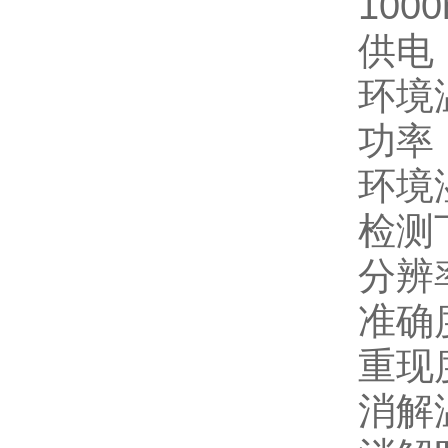
100
供电：
环境
功率：
环境湿
检测
分辨率
准确度
重现度
消解