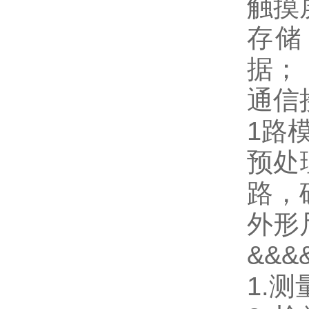
触摸
存储
据；
通信
1路
预处
路，
外形尺
&&
1.