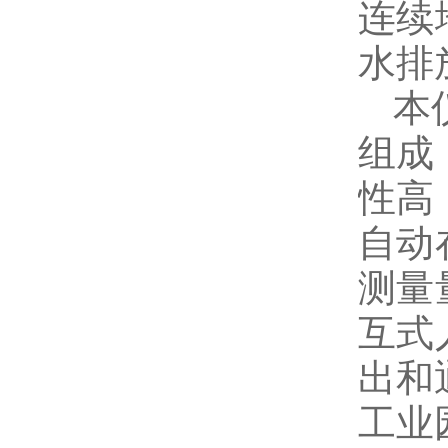
连续
水排
本仪
组成
性高
自动
测量
互式
出和
工业