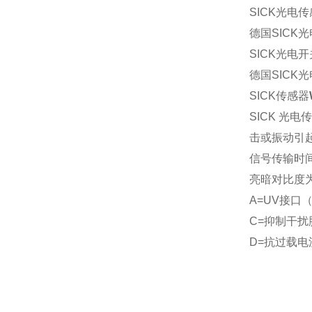
SICK光电
德国SICK
SICK光电开
德国SICK
SICK
传感器
SICK 光
击或振动引
信号传输时
亮暗对比度为
A=UV接口
C=抑制干扰
D=抗过载