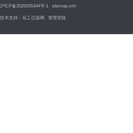
沪ICP备2020035344号-1
sitemap.xml
技术支持：
化工仪器网
管理登陆