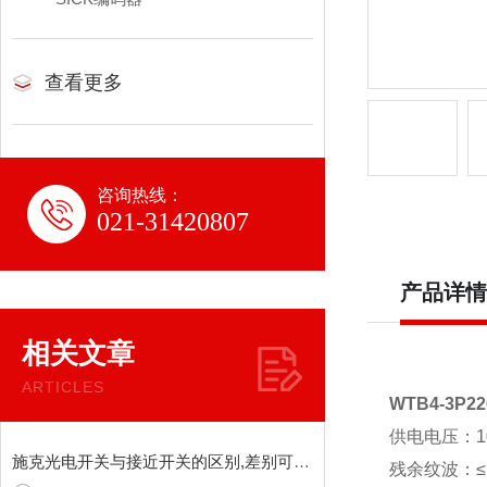
查看更多
咨询热线：
021-31420807
产品详情
相关文章
ARTICLES
WTB4-3
供电电压：10
施克光电开关与接近开关的区别,差别可不止一星半点
残余纹波：≤