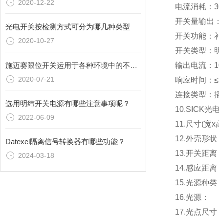
2020-12-22
电流消耗：3
开关量输出：
光电开关按检测方式可分为哪几种类型
开关功能：
2020-10-27
开关类型：明
施迈赛限位开关运用于各种环境中的不同之处
输出电流：1
2020-07-21
响应时间：≤3
连接类型：插头
选用明纬开关电源有哪些注意事项呢？
10.SIC
2022-06-09
11.尺寸(宽x
12.外壳形
Datexel隔离信号转换器有哪些功能？
13.开关距离
2024-03-18
14.感应距离
15.光源种类
16.光源：
17.光点尺寸