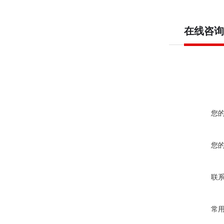
在线咨询
您
您
联
常