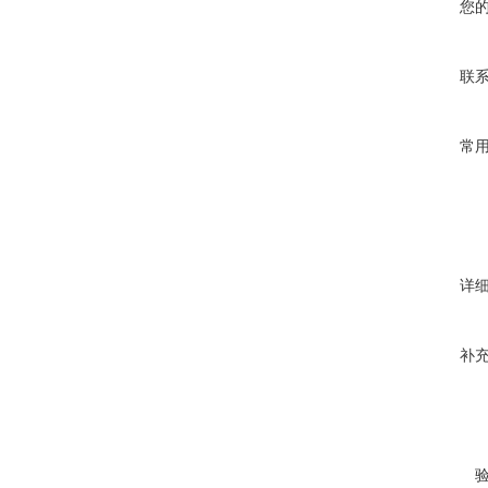
您
联
常
详
补