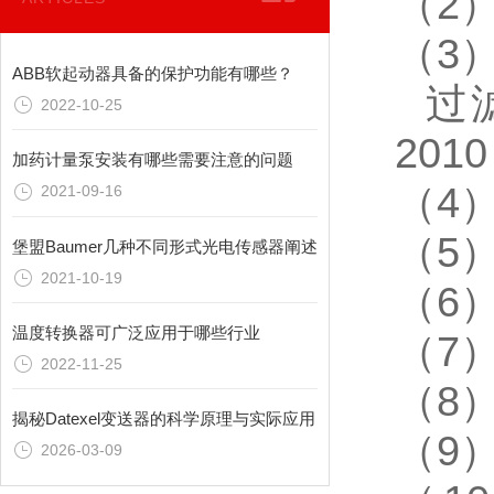
（2
（3）
ABB软起动器具备的保护功能有哪些？
过滤
2022-10-25
20
加药计量泵安装有哪些需要注意的问题
（4
2021-09-16
（5
堡盟Baumer几种不同形式光电传感器阐述
2021-10-19
（6
温度转换器可广泛应用于哪些行业
（7）
2022-11-25
（8）
揭秘Datexel变送器的科学原理与实际应用
（9）
2026-03-09