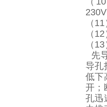
（10
230
（11
（1
（13
先导
导孔
低下
开；
孔迅