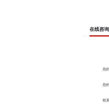
在线咨询
您
您
联