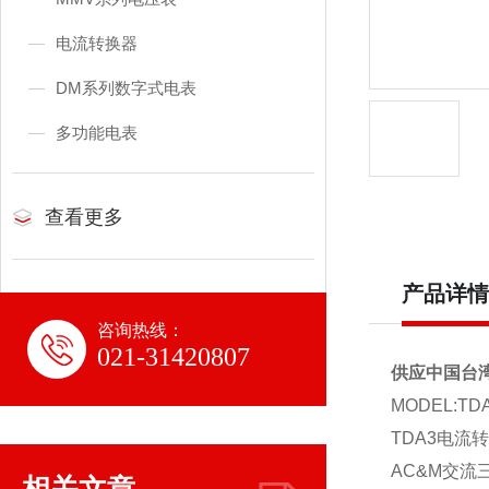
电流转换器
DM系列数字式电表
多功能电表
查看更多
产品详情
咨询热线：
021-31420807
供应中国台
MODEL:TD
TDA3电流
AC&M交