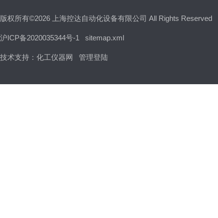
版权所有©2026 上海控达自动化设备有限公司 All Rights Reserved
沪ICP备2020035344号-1
sitemap.xml
技术支持：
化工仪器网
管理登陆