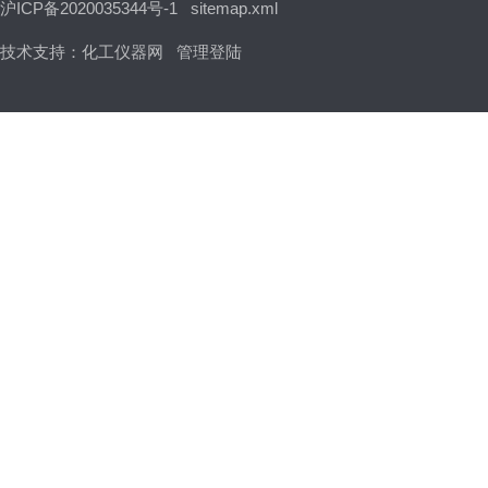
沪ICP备2020035344号-1
sitemap.xml
技术支持：
化工仪器网
管理登陆