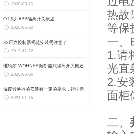
过电
2020-05-10
热故
OT系列ABB隔离开关概述
等保
2020-05-29
一、
3S压力控制器规范安装需注意了
2019-11-22
1.
光直
维纳尔-WOHNER熔断器式隔离开关概述
2020-05-09
2.
温度转换器的安装有一定的要求，得注意
面柜
2021-01-15
二、