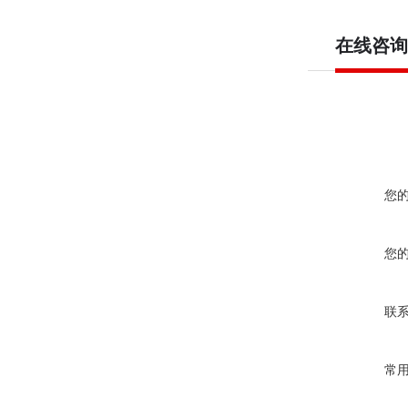
在线咨询
您
您
联
常