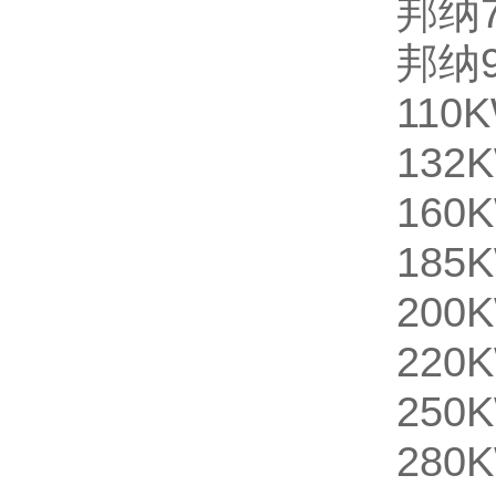
邦纳7
邦纳9
110
132
160
185
200
220
25
280