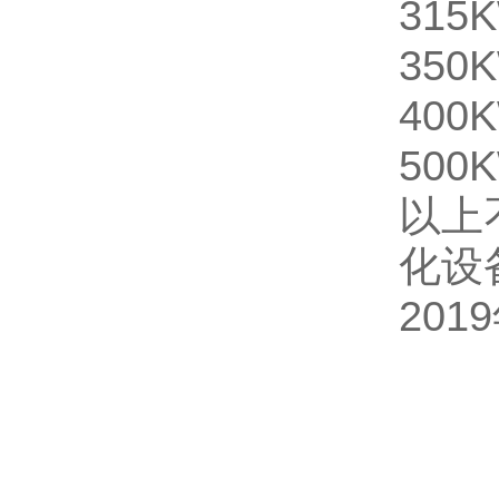
315
350
400
500
以上
化设
201