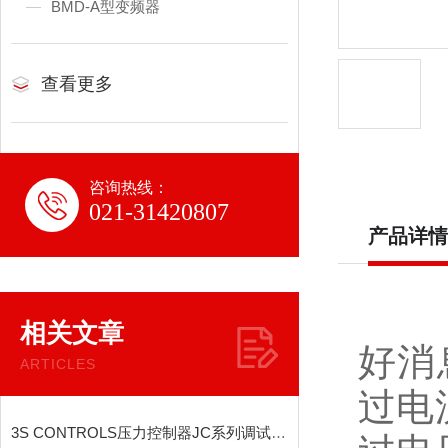
BMD-A型变频器
查看更多
咨询热线：
021-31420807
产品详情
相关文章
好消
ARTICLES
过电
3S CONTROLS压力控制器JC系列调试说明