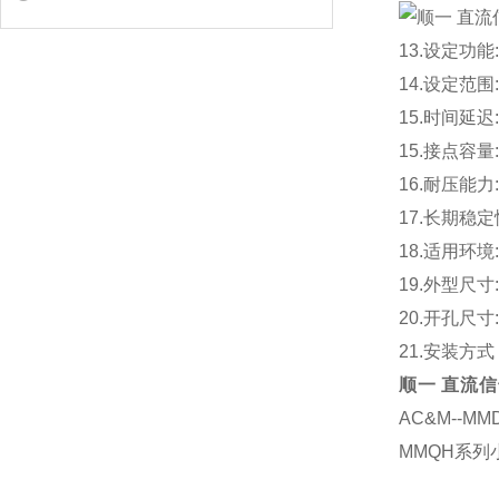
13.设定功
14.设定范围:
15.时间延迟
15.接点容量:
16.耐压能力:
17.长期稳定性
18.适用环境
19.外型尺寸
20.开孔尺寸
21.安装方
顺一 直流信
AC&M--
MMQH系