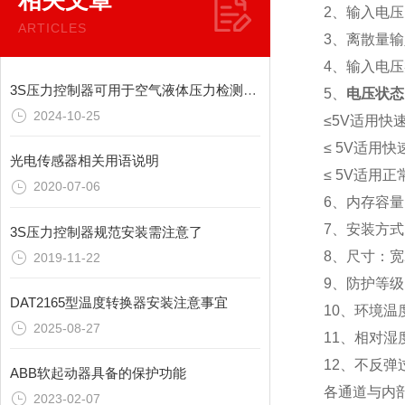
相关文章
2、输入电压：
ARTICLES
3、离散量输
4、输入电
3S压力控制器可用于空气液体压力检测、制冷、水处理等行业
5、
电压状态
2024-10-25
≤5V适用快
≤ 5V适用
光电传感器相关用语说明
≤ 5V适用
2020-07-06
6、内存容量：
7、安装方式
3S压力控制器规范安装需注意了
8、尺寸：宽2
2019-11-22
9、防护等级：
DAT2165型温度转换器安装注意事宜
10、环境温
2025-08-27
11、相对湿
12、不反弹
ABB软起动器具备的保护功能
各通道与内
2023-02-07