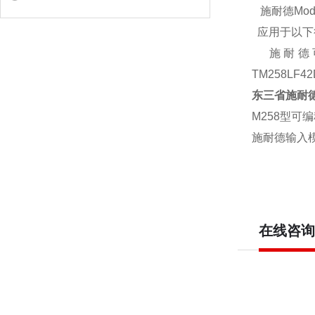
施耐德Mod
应用于以下
施耐德可编
TM258LF4
东三省施耐德
M258型可
施耐德输入
在线咨询