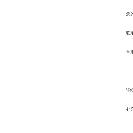
您
联
常
详
补