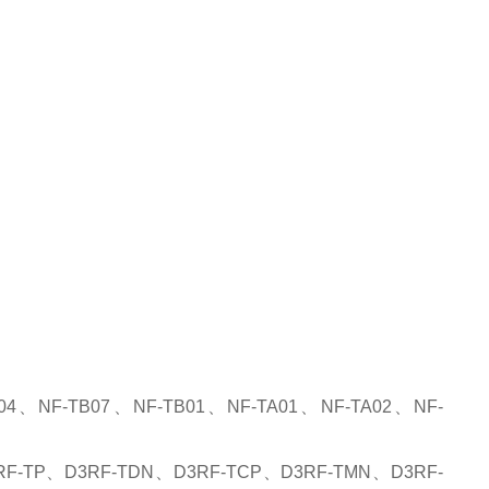
04、NF-TB07、NF-TB01、NF-TA01、NF-TA02、NF-
P、D3RF-TDN、D3RF-TCP、D3RF-TMN、D3RF-