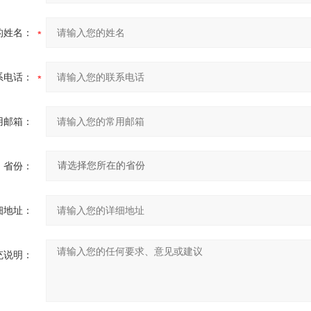
的姓名：
系电话：
用邮箱：
省份：
细地址：
充说明：