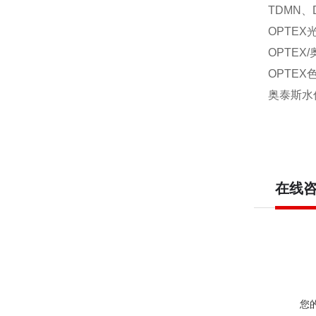
TDMN、D
OPTEX
OPTEX
OPTEX
奥泰斯水份
在线
您