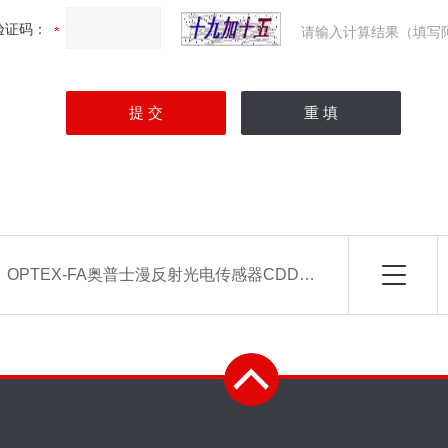
验证码：
请输入计算结果（填写
：
OPTEX-FA奥普士漫反射光电传感器CDD-11N-IR报价