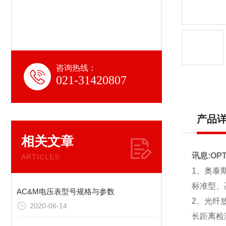
咨询热线：
021-31420807
产品
相关文章
讯息:OP
ARTICLES
1、奥泰
标准型、
AC&M电压表型号规格与参数
2、光纤
2020-06-14
长距离检测