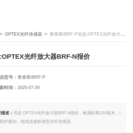
>
OPTEX光纤传感器
>
奥泰斯/BRF-P讯息:OPTEX光纤放大器BRF-N报价
:OPTEX光纤放大器BRF-N报价
品型号：
奥泰斯/BRF-P
新时间：
2025-07-29
要描述：
讯息:OPTEX光纤放大器BRF-N报价，检测距离150毫米，I
66防护级别，电缆连接标准型光纤传感器。