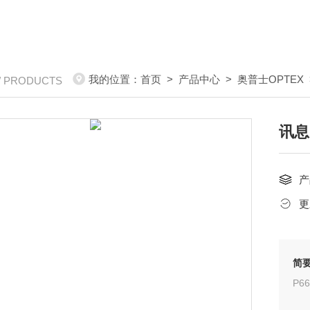
我的位置：
首页
>
产品中心
>
奥普士OPTEX
/ PRODUCTS
讯息
产
更
简
P