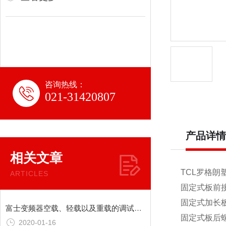
咨询热线：
021-31420807
产品详情
相关文章
TCL罗格朗
ARTICLES
固定式板前
固定式加长
富士变频器空载、轻载以及重载的调试方法
固定式板后
2020-01-16