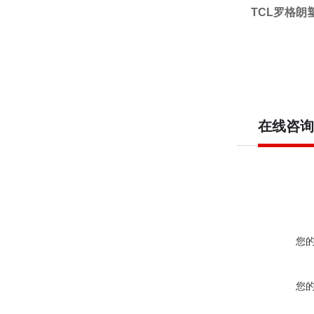
TCL罗格朗塑
在线咨询
您
您