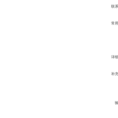
联
常
详
补