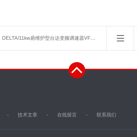
：
DELTA/11kw易维护型台达变频调速器VFD110E43A报价
技术文章
在线留言
联系我们