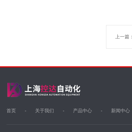
上一篇
首页
关于我们
产品中心
新闻中心