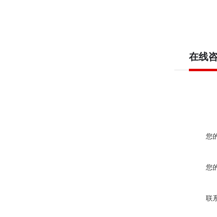
在线
您
您
联