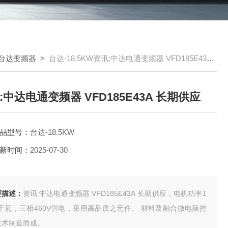
台达变频器
>
台达-18.5KW资讯:中达电通变频器 VFD185E43A 长期供应
:中达电通变频器 VFD185E43A 长期供应
品型号：
台达-18.5KW
新时间：
2025-07-30
要描述：
资讯:中达电通变频器 VFD185E43A 长期供应，电机功率1
5千瓦，三相460V供电，采用高品质之元件、 材料及融合微电脑控
技术制造而成。