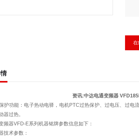
在
详情
资讯:中达电通变频器 VFD185
保护功能：电子热动电驿，电机PTC过热保护、过电压、过电
动器过热。
变频器VFD-E系列机器铭牌参数信息如下：
器技术参数：