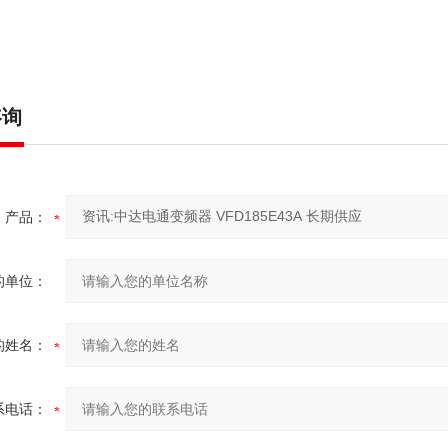
咨询
产品：
的单位：
的姓名：
系电话：