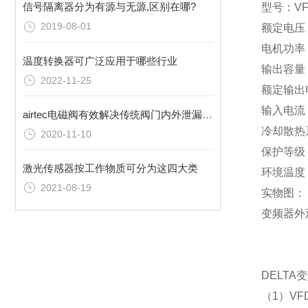
信号隔离器分为有源与无源,区别在哪?
型号：VF
2019-08-01
额定电压：
电机功率：
温度转换器可广泛应用于哪些行业
输出容量：
2022-11-25
额定输出电
输入电流：
airtec电磁阀有效解决传统阀门内外泄漏问题
冷却散热
2020-11-10
保护等级：
激光传感器按工作物质可分为这四大类
环境温度：
2021-08-19
实物图：
变频器外
DELTA
（1）VF