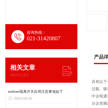
咨询热线：
021-31420807
产品
相关文章
ARTICLES
具有以下
过载、驱
wohner隔离开关应用注意事项如下
中达电通
2022-04-20
台达变频