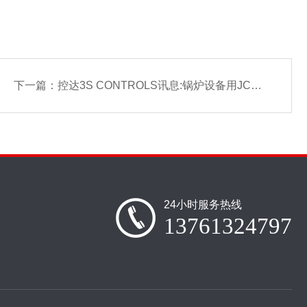
下一篇：
控达3S CONTROLS讯息:锅炉设备用JC-230压力控制器供应
24小时服务热线
13761324797