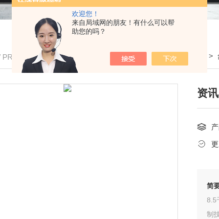
欢迎您！
来自局域网的朋友！有什么可以帮
助您的吗？
我的位置：
首页
>
产品中心
>
台达DELTA
>
/ PRODUCTS
资讯
产
更
简
8.
制