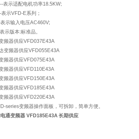
5--表示适配电机功率18.5KW;
--表示VFD-E系列；
--表示输入电压AC460V;
--表示版本:标准品。
频器供应VFD037E43A
变频器供应VFD055E43A
频器供应VFD075E43A
频器供应VFD110E43A
频器供应VFD150E43A
频器供应VFD185E43A
频器供应VFD220E43A
D-series变频器操作面板，可拆卸，简单方便。
电通变频器 VFD185E43A 长期供应