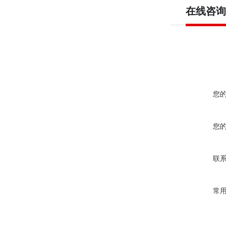
在线咨询
您
您
联
常