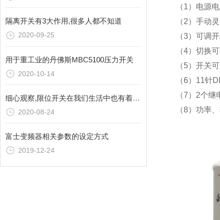
（1）
电源电
隔离开关有3大作用,很多人都不知道
（2）手动
2020-09-25
（3）可调开
（4）切换
用于重工业的丹佛斯MBC5100压力开关
（5）开关
2020-10-14
（6）11针
（7）2个继
细心观察,限位开关在我们生活中也有着广泛运用
（8）功率
2020-08-24
富士变频器相关参数的设定方式
2019-12-24