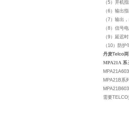
（5）开机指
（6）输出指
（7）输出，继
（8）信号电
（9）延迟时
（10）防护
丹麦Telc
MPA21
MPA21A60
MPA21B系列
MPA21B60
需要TELC