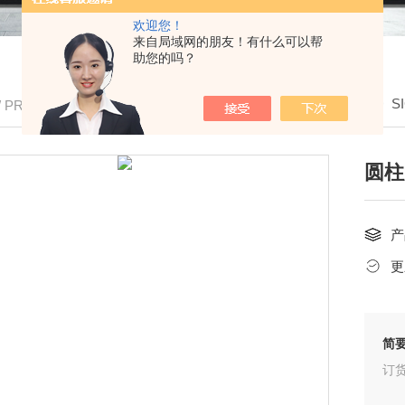
欢迎您！
来自局域网的朋友！有什么可以帮
助您的吗？
我的位置：
首页
>
产品中心
>
施克SICK
>
S
/ PRODUCTS
圆柱
产
更
简
订货