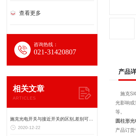
查看更多
咨询热线：
021-31420807
产品
相关文章
施克SI
ARTICLES
光影响或
等。
施克光电开关与接近开关的区别,差别可不止一星半点
圆柱形光电
2020-12-22
产品订货号