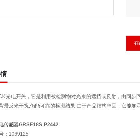
在
详情
CK光电开关，它是利用被检测物对光束的遮挡或反射，由同步
背景反光干扰,仍能可靠的检测结果,由于产品结构坚固，它能够
传感器GRSE18S-P2442
：1069125