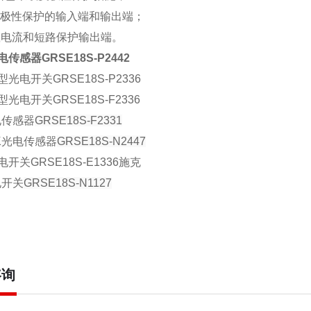
反极性保护的输入端和输出端；
载电流和短路保护输出端。
传感器GRSE18S-P2442
光电开关GRSE18S-P2336
光电开关GRSE18S-F2336
电传感器
GRSE18S-F2331
CK光电传感器
GRSE18S-N2447
开关GRSE18S-E1336施克
电开关
GRSE18S-N1127
咨询