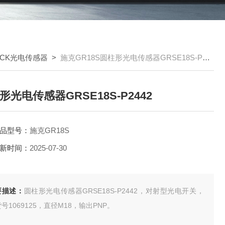
ICK光电传感器
>
施克GR18S圆柱形光电传感器GRSE18S-P2442
形光电传感器GRSE18S-P2442
品型号：
施克GR18S
新时间：
2025-07-30
要描述：
圆柱形光电传感器GRSE18S-P2442，对射型光电开关，
号1069125，直径M18，输出PNP。