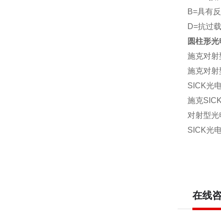
B=具有
D=抗过
圆柱形光电
施克对射型
施克对射型
SICK光
施克SI
对射型光电
SICK光
在线