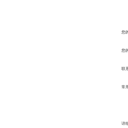
您
您
联
常
详