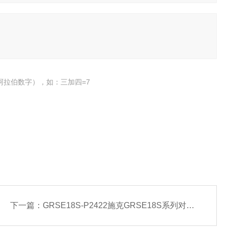
阿拉伯数字），如：三加四=7
下一篇：
GRSE18S-P2422施克GRSE18S系列对射型光电开关