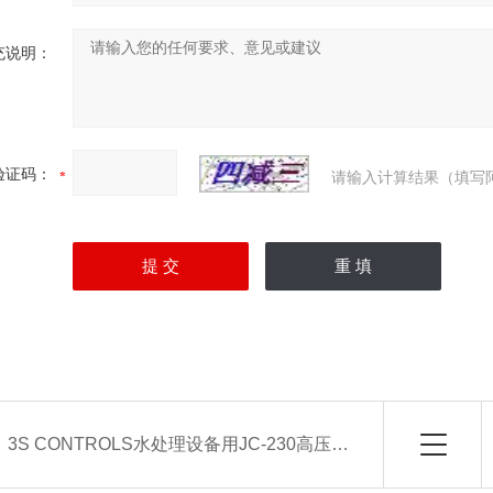
充说明：
验证码：
请输入计算结果（填写
：
3S CONTROLS水处理设备用JC-230高压开关