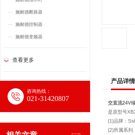
施耐德断路器
施耐德控制器
施耐德变频器
查看更多
产品详情
咨询热线：
021-31420807
交直流24V绿
是原型号X
(1)品牌：Ssh
(2)所属系列