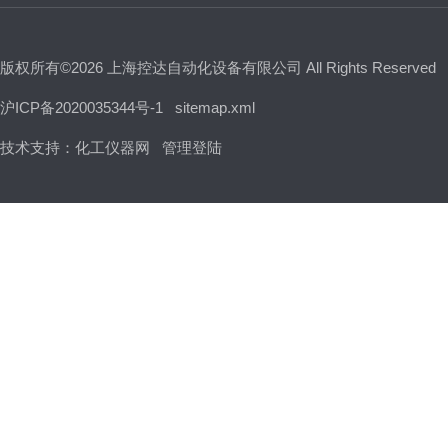
版权所有©2026 上海控达自动化设备有限公司 All Rights Reserved
沪ICP备2020035344号-1
sitemap.xml
技术支持：
化工仪器网
管理登陆