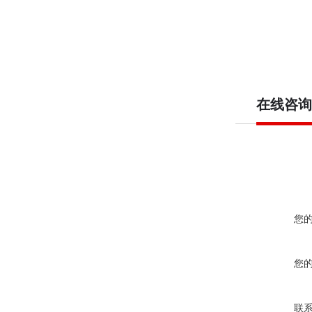
在线咨询
您
您
联