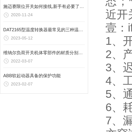
态；
施迈赛限位开关如何接线,新手有必要了解一下
近开
2020-11-24
壹：
DAT2165型温度转换器最常见的三种温度单位分别是什么？
1、
2023-05-12
2、产
维纳尔负荷开关机体零部件的材质分别是什么呢
2022-03-07
3、
ABB软起动器具备的保护功能
4、
2023-02-07
5、
6、
7、