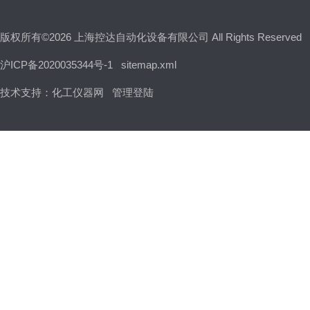
版权所有©2026 上海控达自动化设备有限公司 All Rights Reserved
沪ICP备2020035344号-1
sitemap.xml
技术支持：
化工仪器网
管理登陆