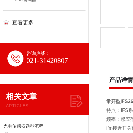
查看更多
咨询热线：
021-31420807
产品详情
相关文章
常开型IFS2
ARTICLES
特点：IF
频率；感应
光电传感器选型流程
ifm接近开