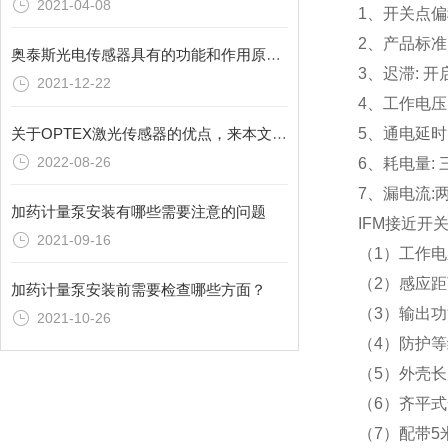
2021-04-08
1、开关点
2、产品标准：I
奥泰斯光电传感器具有的功能和作用原理介绍
3、迟滞: 
2021-12-22
4、工作电
关于OPTEX激光传感器的优点，来本文你就能看到
5、通电延
2022-08-26
6、耗电量:
7、漏电流
加药计量泵安装有哪些需要注意的问题
IFM接近开关
2021-09-16
（1）工作电
（2）感应距
加药计量泵安装前需要检查哪些方面？
（3）输出功
2021-10-26
（4）防护等级
（5）外壳长
（6）齐平
（7）配带5