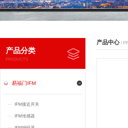
产品中心
/ 
产品分类
PRODUCTS
易福门IFM
IFM接近开关
IFM传感器
IFM编码器