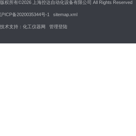
版权所有©2026 上海控达自动化设备有限公司 All Rights Reserved
沪ICP备2020035344号-1
sitemap.xml
技术支持：
化工仪器网
管理登陆