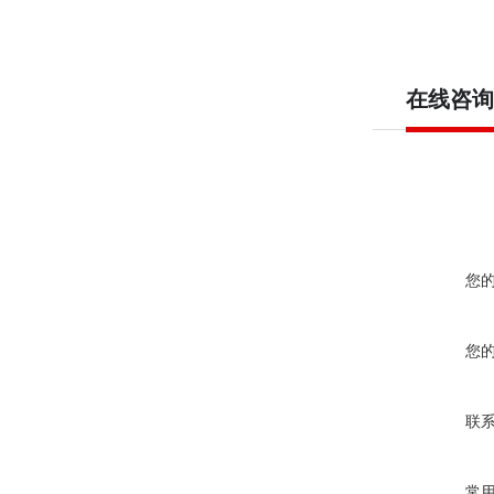
在线咨询
您
您
联
常