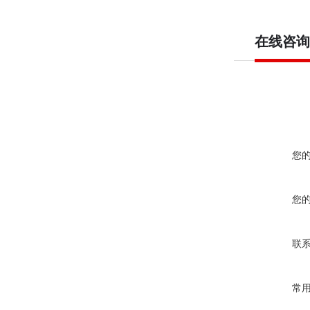
在线咨询
您
您
联
常