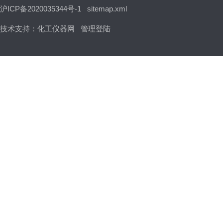
沪ICP备2020035344号-1
sitemap.xml
技术支持：
化工仪器网
管理登陆