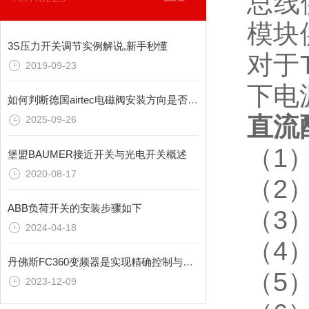
总线
模块
3S压力开关调节实例解说,新手秒懂
对于
2019-09-23
下电
如何判断德国airtec电磁阀安装方向是否正确?
直流
2025-09-26
（1）
堡盟BAUMER接近开关与光电开关概述
2020-08-17
（2
ABB负荷开关的安装步骤如下
（3
2024-04-18
（4）
丹佛斯FC360变频器是实现精确控制与节能环保的关键设备
（5
2023-12-09