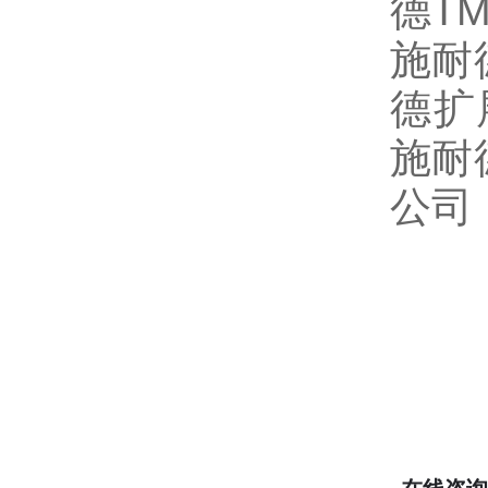
德T
施耐
德扩
施耐
公司