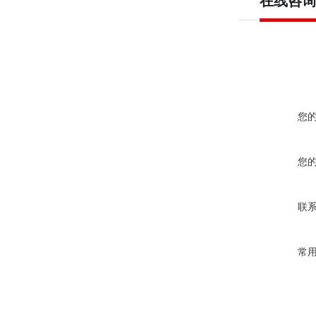
在线咨询
您
您
联
常