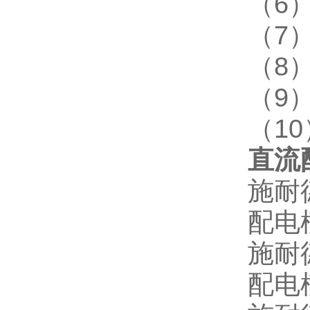
（6
（7
（8
（9
（1
直流
施耐
配电
施耐
配电模