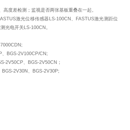
、高度差检测；监视是否两张基板重叠在一起。
、FASTUS激光位移传感器LS-100CN、FASTUS激光测距位
检测光电开关LS-100CN。
7000CDN;
P、BGS-2V100CP/CN;
GS-2V50CP、BGS-2V50CN；
、BGS-2V30N、BGS-2V30P;