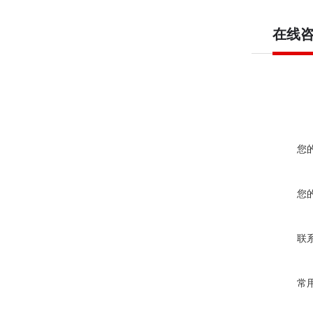
在线
您
您
联
常