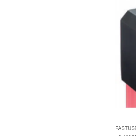
FASTU