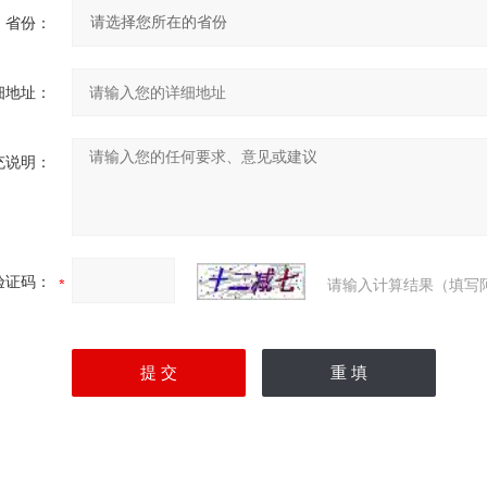
省份：
细地址：
充说明：
验证码：
请输入计算结果（填写