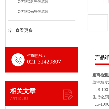
OPTEX激光传感器
OPTEX光纤传感器
查看更多
咨询热线：
产品
021-31420807
距离检测
线性精度:
相关文章
LS-
生成轮廓
ARTICLES
LS-100