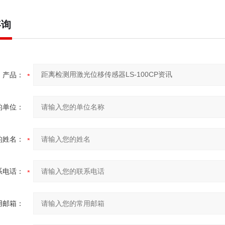
咨询
产品：
的单位：
的姓名：
系电话：
用邮箱：