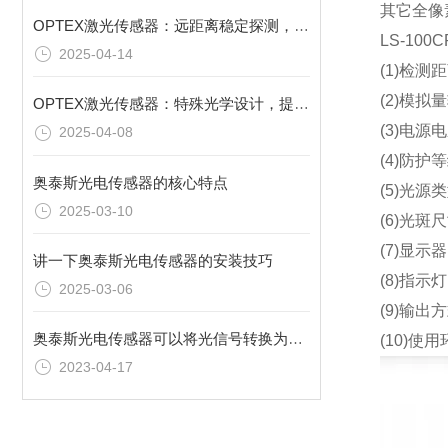
其它全像
OPTEX激光传感器：远距离稳定探测，拓展应用范围
LS-10
2025-04-14
(1)检测
(2)模拟
OPTEX激光传感器：特殊光学设计，提升检测效能
(3)电源
2025-04-08
(4)防护等
奥泰斯光电传感器的核心特点
(5)光
2025-03-10
(6)光斑
(7)显
讲一下奥泰斯光电传感器的安装技巧
(8)指
2025-03-06
(9)输
奥泰斯光电传感器可以将光信号转换为电信号
(10)使用
2023-04-17