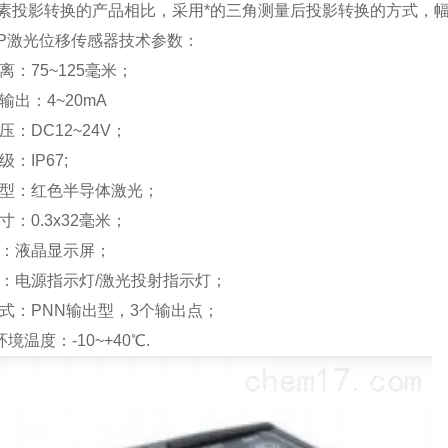
素投影转换的产品相比，采用*的三角测量后投影转换的方式，
0CP激光位移传感器技术参数：
距离：75~125毫米；
量输出：4~20mA
电压：DC12~24V；
级：IP67;
源类型：红色半导体激光；
尺寸：0.3x32毫米；
示器：液晶显示屏；
示灯：电源指示灯/激光投射指示灯；
出方式：PNN输出型，3个输出点；
环境温度：-10~+40℃.