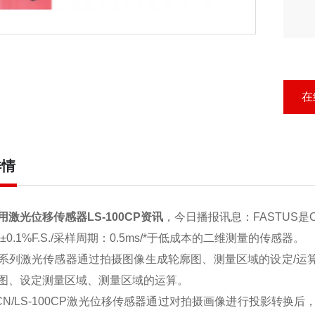
在
详情
用激光位移传感器LS-100CP资讯
，今日播报讯息：
FASTUS
是
±0.1%F.S./采样周期：0.5ms/*于低成本的二维测量的传感器。
100系列激光传感器通过拍摄图像生成轮廓图、测量区域的设定/运
图、设定测量区域、测量区域的运算。
CN/
LS-100CP
激光位移传感器通过对拍摄画像进行投影转换后