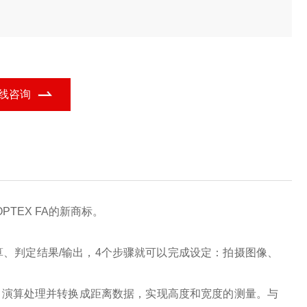
线咨询
OPTEX FA
的新商标。
算、
判定结果/输出，4个步骤就可以完成设定：拍摄图像、
，演算处理并转换成距离数据，实现高度和宽度的测量。
与