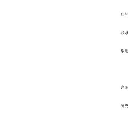
您
联
常
详
补