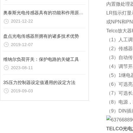
内置微处理
奥泰斯光电传感器具有的功能和作用原理介绍
LR指示灯
2021-12-22
或NPN和P
Telco放大
盘点光电传感器所拥有的诸多技术优势
（1）人工
2019-12-07
（2）传感
（3）自动
维纳尔负荷开关：保护电路的关键工具
（4）调节开
2023-08-11
（5）1继电
3S压力控制器设定值通用的设定方法
（6）可选亮
2019-09-03
（7）可选长
（8）电源
（9）DIN
TELCO光电