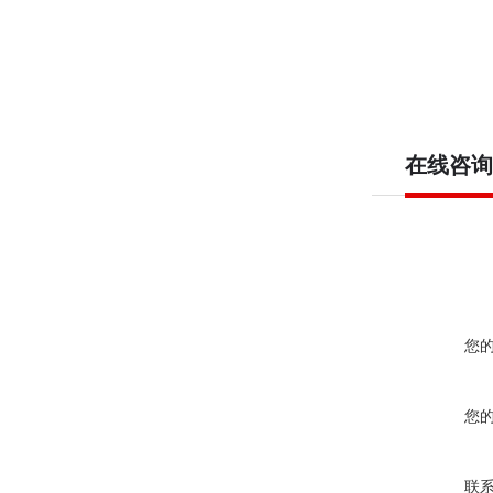
在线咨询
您
您
联