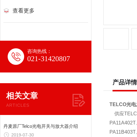
查看更多
咨询热线：
021-31420807
产品详情
相关文章
TELCO光电
ARTICLES
供应TELC
PA11A402
丹麦原厂Telco光电开关与放大器介绍
PA11B40
2019-07-30