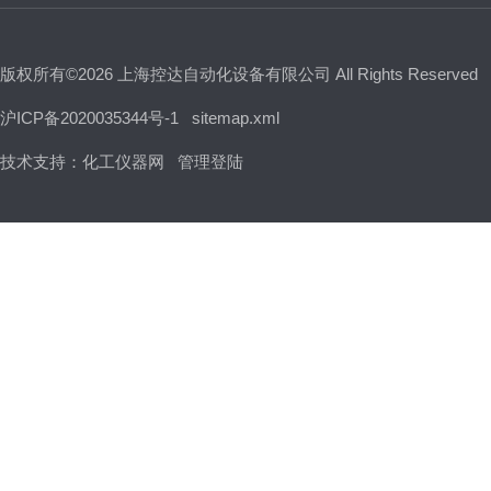
版权所有©2026 上海控达自动化设备有限公司 All Rights Reserved
沪ICP备2020035344号-1
sitemap.xml
技术支持：
化工仪器网
管理登陆