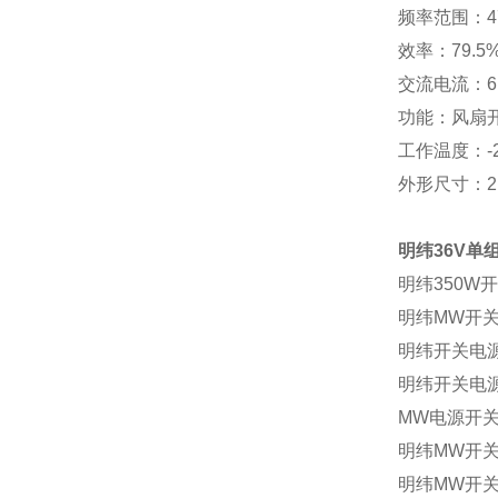
频率范围：47
效率：79.5%
交流电流：6.8A
功能：风扇开
工作温度：-2
外形尺寸：21
明纬36V单组
明纬350W开
明纬MW开关电
明纬开关电源L
明纬开关电源L
MW电源开关L
明纬
MW开关
明纬
MW开关