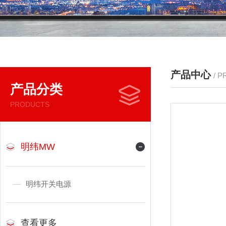
产品中心
/ 
产品分类
PRODUCTS
明纬MW
明纬开关电源
查看更多