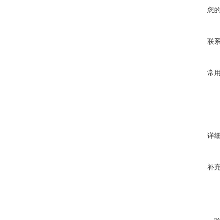
您
联
常
详
补