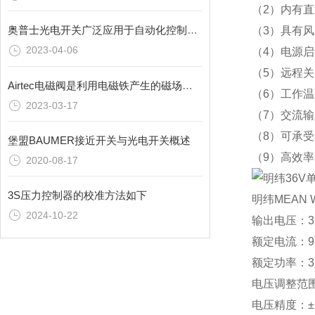
（2）内有
奥普士光电开关广泛应用于自动化控制和安全保护领域
（3）具有风
2023-04-06
（4）电源启
（5）远程关
Airtec电磁阀是利用电磁铁产生的磁场来控制介质的通断
（6）工作温
2023-03-17
（7）交流
（8）可承受
堡盟BAUMER接近开关与光电开关概述
（9）高效
2020-08-17
3S压力控制器的校准方法如下
明纬MEAN 
2024-10-22
输出电压：36
额定电流：9.
额定功率：35
电压调整范围：3
电压精度：±1