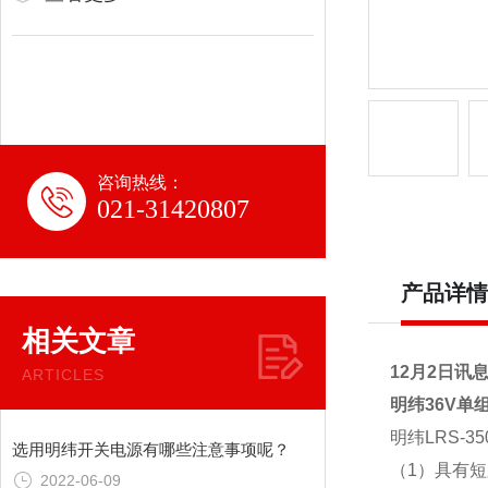
咨询热线：
021-31420807
产品详情
相关文章
12月2日讯
ARTICLES
明纬36V单组
明纬LRS-
选用明纬开关电源有哪些注意事项呢？
（1）具有
2022-06-09