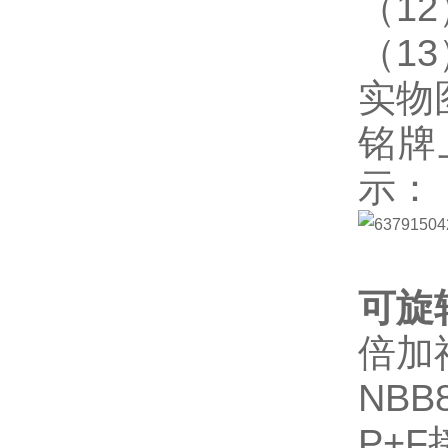
（12
（13
实物
铭牌
示：
可旋
倍加福
NBB
P+F