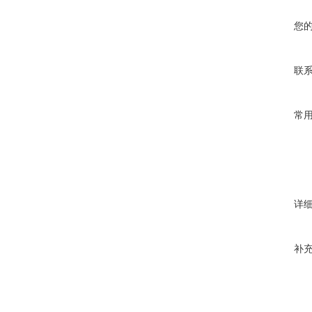
您
联
常
详
补