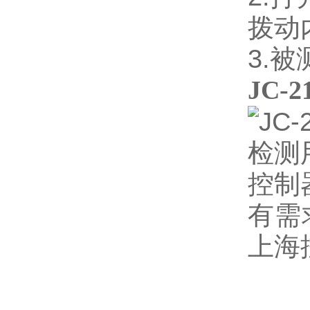
拨动
3.
JC
有需
上海