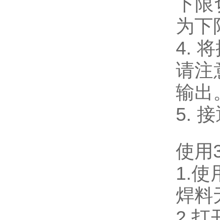
下限切
为下
4.
请注
输出
5.
使用
1.
焊料
2.