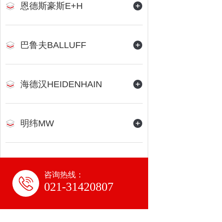
恩德斯豪斯E+H
巴鲁夫BALLUFF
海德汉HEIDENHAIN
明纬MW
咨询热线：
021-31420807