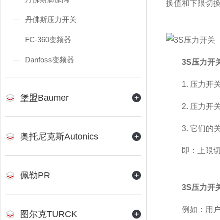
换值和下限切
丹佛斯压力开关
FC-360变频器
Danfoss变频器
3S压力开
1. 压力开
堡盟Baumer
2. 压力开
3. 它们的关
奥托尼克斯Autonics
即：上限切换
佩勒PR
3S压力开
例如：用户的正
图尔克TURCK