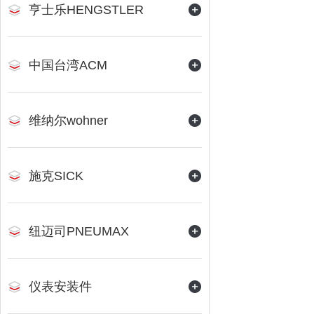
亨士乐HENGSTLER
中国台湾ACM
维纳尔wohner
施克SICK
纽迈司PNEUMAX
仪表安装件