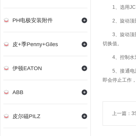
1、选用JC-20
PH电极安装附件
2、旋动顶部右
3、旋动顶部左边
切换值。
皮+季Penny+Giles
4、控制水泵运
伊顿EATON
5、接通电源时
即会停止工作
ABB
上一篇：
皮尔磁PILZ