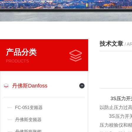
技术文章
/ A
产品分类
PRODUCTS
丹佛斯Danfoss
3S压力开
FC-051变频器
以防止压力过
3S压力开关
丹佛斯变频器
压力校验仪和
丹佛斯膨胀阀