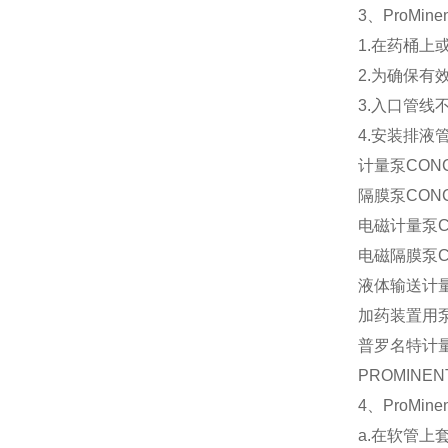
3、ProMi
1.在药桶
2.为确保有
3.入口管线
4.安装排液
计量泵CONC0
隔膜泵CONC0
电磁计量泵CO
电磁隔膜泵CO
液体输送计量泵
加药装置用泵C
普罗名特计量泵
PROMINEN
4、ProMine
a.在软管上