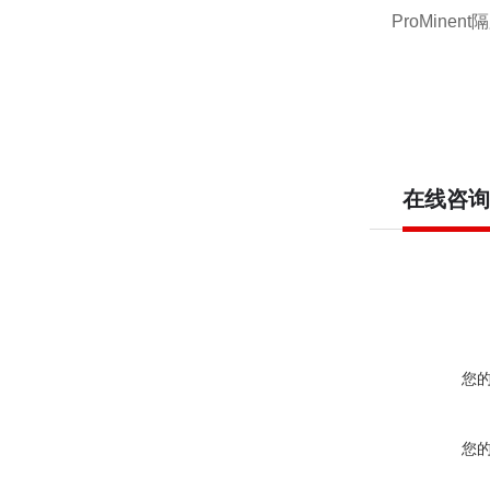
ProMinen
在线咨询
您
您