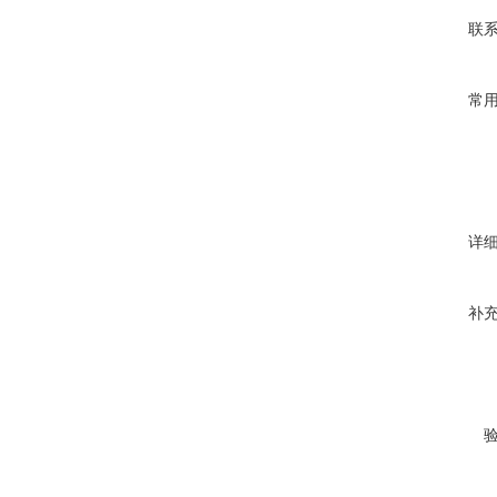
联
常
详
补