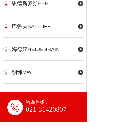
恩德斯豪斯E+H
巴鲁夫BALLUFF
海德汉HEIDENHAIN
明纬MW
咨询热线：
021-31420807