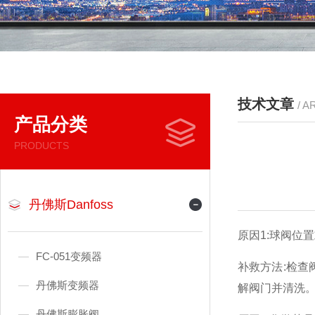
技术文章
/ A
产品分类
PRODUCTS
丹佛斯Danfoss
原因1:球阀位
FC-051变频器
补救方法:检查
丹佛斯变频器
解阀门并清洗
丹佛斯膨胀阀