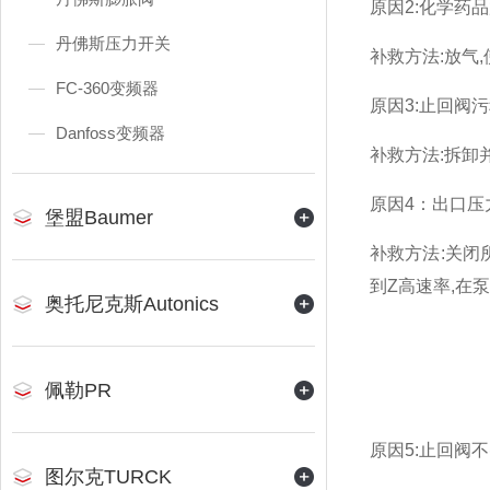
原因2:化学药
丹佛斯压力开关
补救方法:放气
FC-360变频器
原因3:止回阀
Danfoss变频器
补救方法:拆卸
原因4：出口压
堡盟Baumer
补救方法:关闭
到Z高速率,在
奥托尼克斯Autonics
佩勒PR
原因5:止回阀
图尔克TURCK