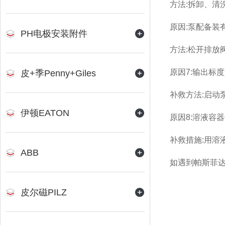
方法:拆卸、清
原因:泵配备装
PH电极安装附件
方法:
松开排放
原因7:输出标
皮+季Penny+Giles
补救方法:启动
伊顿EATON
原因8:溶液容
补救措施:用溶
ABB
如遇到帕斯菲达
皮尔磁PILZ