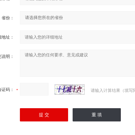
省份：
细地址：
充说明：
验证码：
请输入计算结果（填写