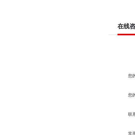
在线
您
您
联
常