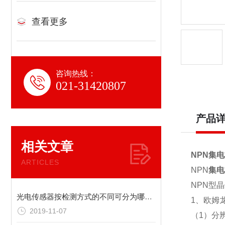
查看更多
咨询热线：
021-31420807
产品
相关文章
NPN集
ARTICLES
NPN
集电
NPN型
光电传感器按检测方式的不同可分为哪大分类
1、欧姆龙
2019-11-07
（1）分辨率