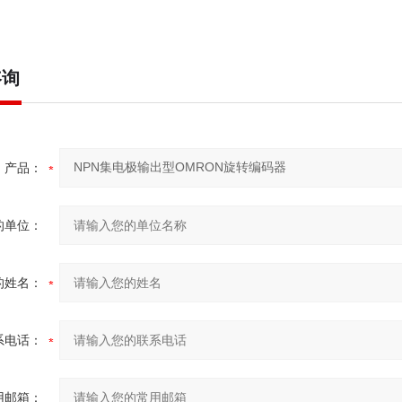
咨询
产品：
的单位：
的姓名：
系电话：
用邮箱：