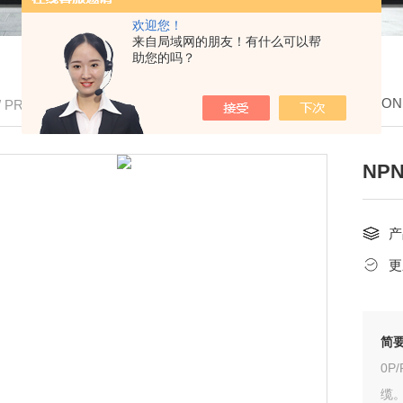
欢迎您！
来自局域网的朋友！有什么可以帮
助您的吗？
我的位置：
首页
>
产品中心
>
欧姆龙OMRON
/ PRODUCTS
NP
产
更
简
0P
缆