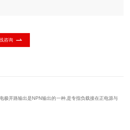
线咨询
集电极开路输出是NPN输出的一种,是专指负载接在正电源与