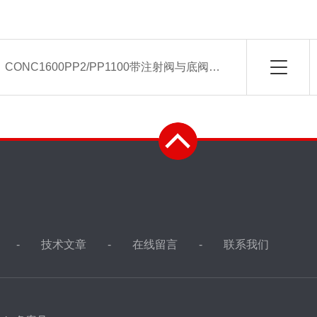
：
CONC1600PP2/PP1100带注射阀与底阀型ProMinent电磁计量泵
技术文章
在线留言
联系我们