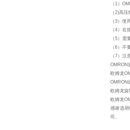
（1）O
（2)高
（3）使
（4）在
（5）需
（6）不
（7）注
OMRON
欧姆龙OM
OMRON
欧姆龙旋转
欧姆龙OM
感谢选用
司。