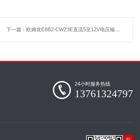
下一篇：
欧姆龙E6B2-CWZ3E直流5至12V电压输出OMRON增量式编码器
24小时服务热线
13761324797
扫