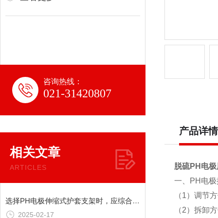
咨询热线：
021-31420807
产品详情
相关文章
脱硫PH电
ARTICLES
一、PH电
（1）调节
选择PH电极伸缩式护套支架时，应综合考虑以下因素
（2）
拆卸方
2025-02-17