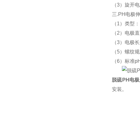
（3）旋开
三.PH电极
（1）类型：
（2）电极直
（3）电极
（5）螺纹规格
（6）
标准p
脱硫PH电
安装。