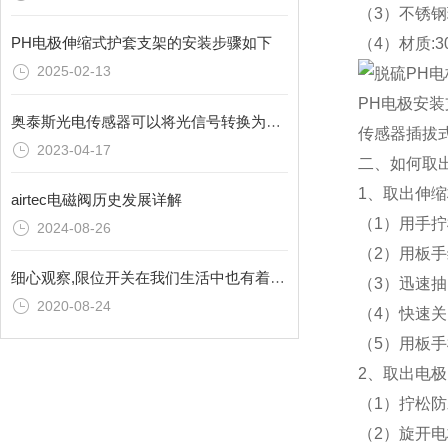
（3）
不锈钢
PH电极伸缩式护套支架的安装步骤如下
（4）材质:3
2025-02-13
PH电极安
奥泰斯光电传感器可以将光信号转换为电信号
传感器插拔
2023-04-17
二、如何取
1、取出伸
airtec电磁阀历史发展详解
（1）用手
2024-08-26
（2）用板
细心观察,限位开关在我们生活中也有着广泛运用
（3）迅速
2020-08-24
（4）快速
（5）用板手
2、取出电极
（1）拧松
（2）旋开电