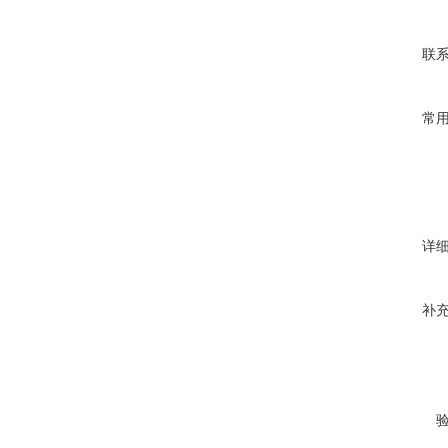
联
常
详
补