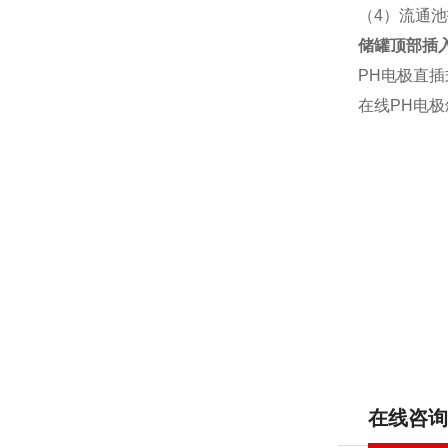
（4）流通池
储罐顶部插
PH电极直
在线PH电
在线咨询