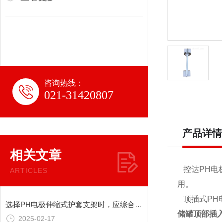
咨询热线：
021-31420807
产品详情
相关文章
控达PH电
ARTICLES
用。
顶插式PH
选择PH电极伸缩式护套支架时，应综合考虑以下因素
储罐顶部插
2025-02-17