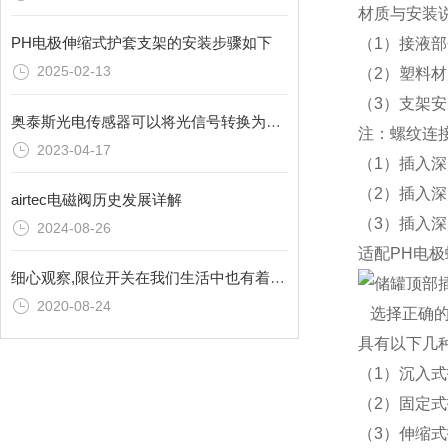
材质与安装
PH电极伸缩式护套支架的安装步骤如下
（1）接液部
2025-02-13
（2）塑料材质
（3）支架
奥泰斯光电传感器可以将光信号转换为电信号
注：螺纹连
2023-04-17
（1）插入深
（2）插入深
airtec电磁阀历史发展详解
（3）插入
2024-08-26
适配PH电极螺
细心观察,限位开关在我们生活中也有着广泛运用
2020-08-24
选择正确的
具有以下几
（1）沉入
（2）固定式
（3）伸缩式