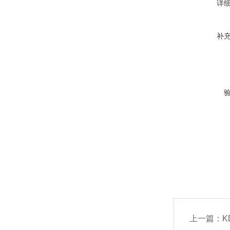
详
补
上一篇：
K