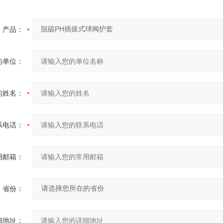
产品：
的单位：
的姓名：
系电话：
用邮箱：
省份：
细地址：