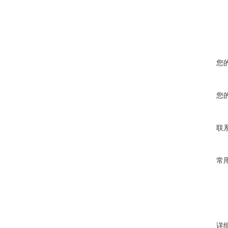
您
您
联
常
详