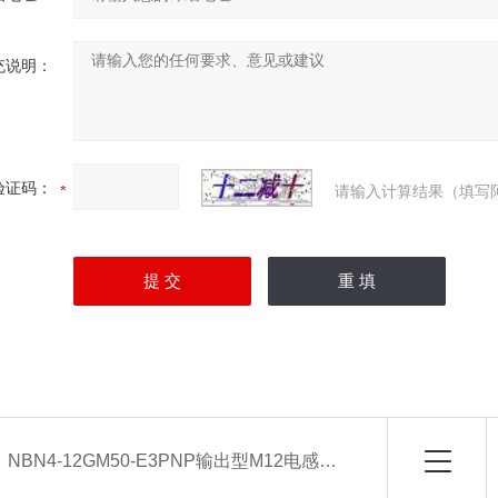
充说明：
验证码：
请输入计算结果（填写
：
NBN4-12GM50-E3PNP输出型M12电感式接近开关