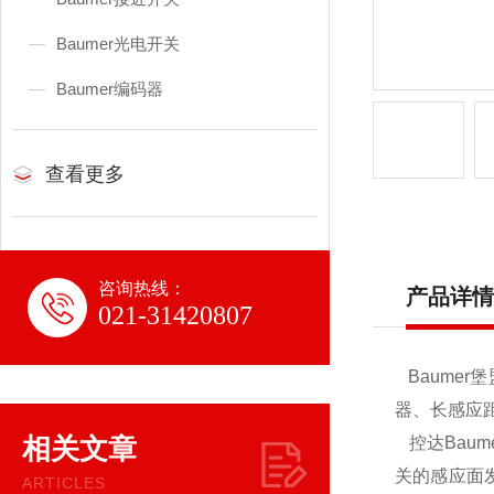
Baumer光电开关
Baumer编码器
查看更多
咨询热线：
产品详情
021-31420807
Baume
器、长感应
相关文章
控达Bau
关的感应面
ARTICLES