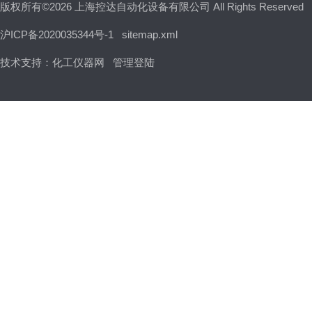
版权所有©2026 上海控达自动化设备有限公司 All Rights Reserved
沪ICP备2020035344号-1
sitemap.xml
技术支持：
化工仪器网
管理登陆