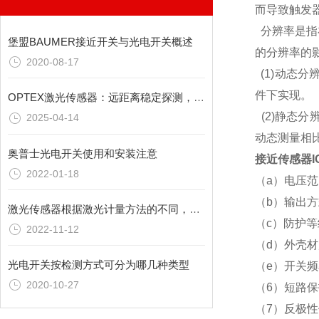
而导致触发
分辨率是指
堡盟BAUMER接近开关与光电开关概述
的分辨率的
2020-08-17
(1)动态
件下实现。
OPTEX激光传感器：远距离稳定探测，拓展应用范围
(2)
静态分辨
2025-04-14
动态测量相
奥普士光电开关使用和安装注意
接近传感器IG
2022-01-18
（a）电压范围
（b）输出方
激光传感器根据激光计量方法的不同，可分为以下三种
（c）防护等
2022-11-12
（d）外壳
光电开关按检测方式可分为哪几种类型
（e）开关频率
2020-10-27
（6）短路
（7）反极