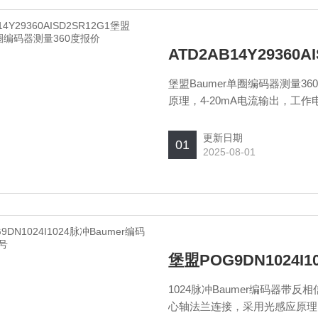
堡盟Baumer单圈编码器测量360
原理，4-20mA电流输出，工作
更新日期
01
2025-08-01
堡盟POG9DN1024
1024脉冲Baumer编码器带反相
心轴法兰连接，采用光感应原理，具