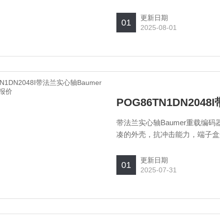
HTL带反相信号。
更新日期
01
2025-08-01
POG86TN1DN20
带法兰实心轴Baumer重载编码器
凑的外壳，抗冲击能力，端子盒
更新日期
01
2025-07-31