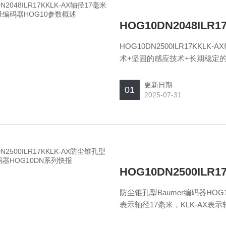
HOG10DN2500ILR17KK
术+坚固的感应技术+长期稳定
更新日期
01
2025-07-31
防尘锥孔型Baumer编码器HOG10
表示轴径17毫米，KLK-AX表