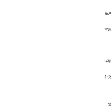
联
常
详
补