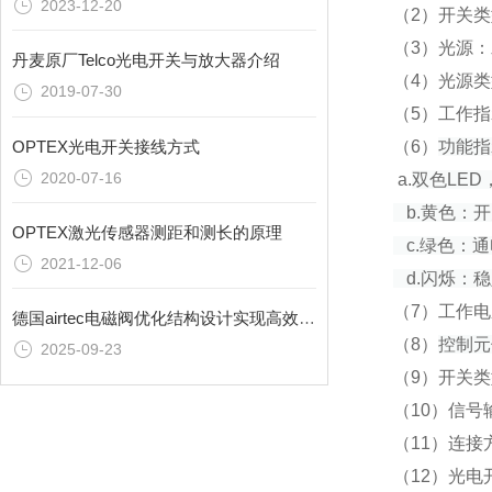
2023-12-20
（2）开关
（3）光源
丹麦原厂Telco光电开关与放大器介绍
（4）光源
2019-07-30
（5）工作
OPTEX光电开关接线方式
（6）
功能指
2020-07-16
a.
双色LED
b.黄色：开
OPTEX激光传感器测距和测长的原理
c.绿色：通
2021-12-06
d.闪烁：
（7）工作电压
德国airtec电磁阀优化结构设计实现高效运行
（8）
控制元
2025-09-23
（9）开关
（10）信号
（11）连接
（12）光电