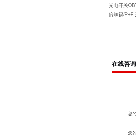
光电开关OBT2
倍加福/P+F
在线咨询
您
您