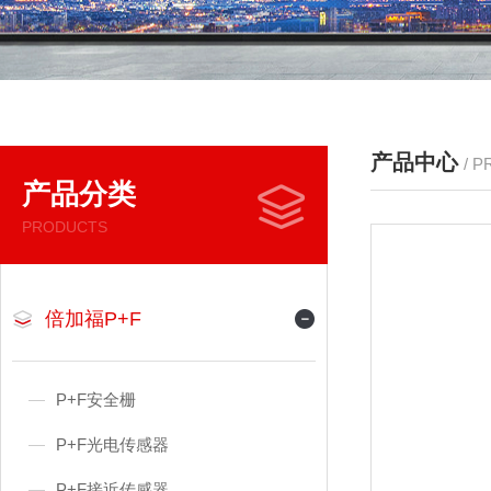
产品中心
/ 
产品分类
PRODUCTS
倍加福P+F
P+F安全栅
P+F光电传感器
P+F接近传感器