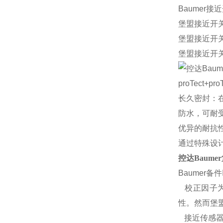
Baumer接近
堡盟接近开关IF
堡盟接近开关I
堡盟接近开关IF
proTect+
长久密封：
防水，可耐
优异的耐抗
通过特殊设
控达Baumer
Baumer备件I
校正因子为
性。然而堡
接近传感器的