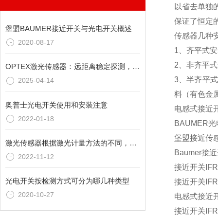
以省去单独
保证了恒定
堡盟BAUMER接近开关与光电开关概述
传感器几种
2020-08-17
1、齐平式
2、非齐平
OPTEX激光传感器：远距离稳定探测，拓展应用范围
3、半齐平
2025-04-14
料（有色金
奥普士光电开关使用和安装注意
电感式接近开关I
2022-01-18
BAUMER光电
堡盟接近传感器
激光传感器根据激光计量方法的不同，可分为以下三种
Baumer接近
2022-11-12
接近开关IFRM
光电开关按检测方式可分为哪几种类型
接近开关IFRM
2020-10-27
电感式接近开关I
接近开关IFRM