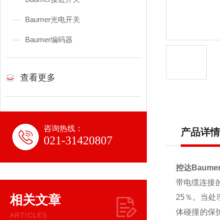
Baumer光电开关
Baumer编码器
查看更多
咨询热线：
产品详情
021-31420807
控达Baumer
带电缆连接
相关文章
25％。
当处
体碰撞的保
ARTICLES