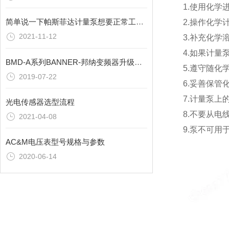
1.使用化学
简单说一下帕斯菲达计量泵想要正常工作的注意事项
2.操作化学
2021-11-12
3.补充化学
4.如果计量
BMD-A系列BANNER-邦纳变频器升级新款啦
5.遵守随
2019-07-22
6.妥善保
7.计量泵
光电传感器选型流程
8.不要从电
2021-04-08
9.泵不可用
AC&M电压表型号规格与参数
2020-06-14