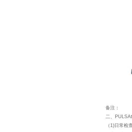
备注：
二、PULS
（1)日常检