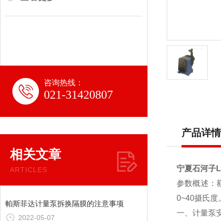
咨询热线：
021-31420807
产品详情
相关文章
宁夏石河子LB
ARTICLES
参数概述：额
0~40摄氏度
帕斯菲达计量泵拆换隔膜的注意事项
一、计量泵
2022-05-07