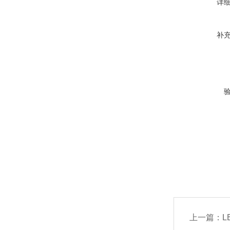
详
补
上一篇：
LB