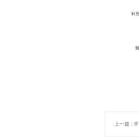
补
上一篇：
IF