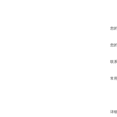
您
您
联
常
详