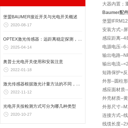
大器内置；
Baumer配
堡盟BAUMER接近开关与光电开关概述
堡盟IFRM1
2020-08-17
安装方式--
感应距离--
OPTEX激光传感器：远距离稳定探测，拓展应用范围
电源电压--6-
2025-04-14
输出电路--N
奥普士光电开关使用和安装注意
输出电流--<
2022-01-18
短路保护+反
外形--圆柱
激光传感器根据激光计量方法的不同，可分为以下三种
感应面材质--
2022-11-12
外壳材质--
光电开关按检测方式可分为哪几种类型
外形尺寸--M1
2020-10-27
连接方式--
线缆长度--2