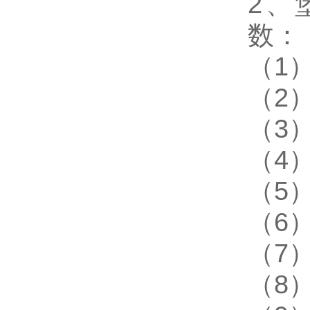
2、堡
数：
（1）
（2）
（3）
（4
（5
（6）
（7
（8）