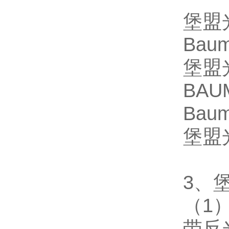
堡盟
Bau
堡盟光
BAU
Bau
堡盟
3、
（1
带反