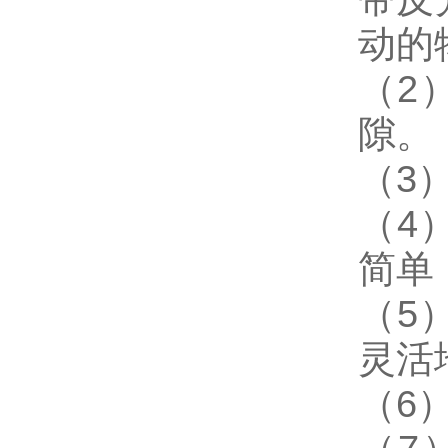
动的
（2
隙。
（3
（4
简单
（5
灵活
（6