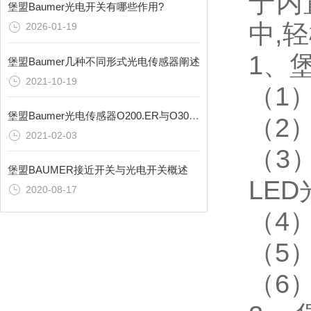
于内
堡盟Baumer光电开关有哪些作用?
中,
2026-01-19
1、
堡盟Baumer几种不同形式光电传感器阐述
2021-10-19
（1
堡盟Baumer光电传感器O200.ER与O300.RL系列介绍
（2
2021-02-03
（3
堡盟BAUMER接近开关与光电开关概述
LE
2020-08-17
（4
（5
（6