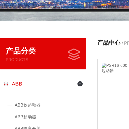
产品中心
/ 
产品分类
PRODUCTS
ABB
ABB软起动器
ABB起动器
ABB隔离开关