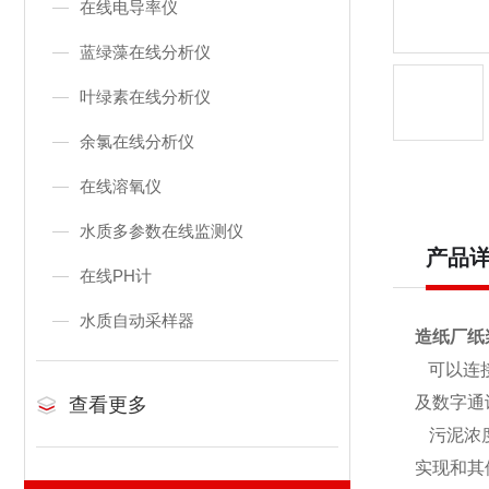
在线电导率仪
蓝绿藻在线分析仪
叶绿素在线分析仪
余氯在线分析仪
在线溶氧仪
水质多参数在线监测仪
产品
在线PH计
水质自动采样器
造纸厂纸
可以连接
及数字通
查看更多
污泥浓
实现和其