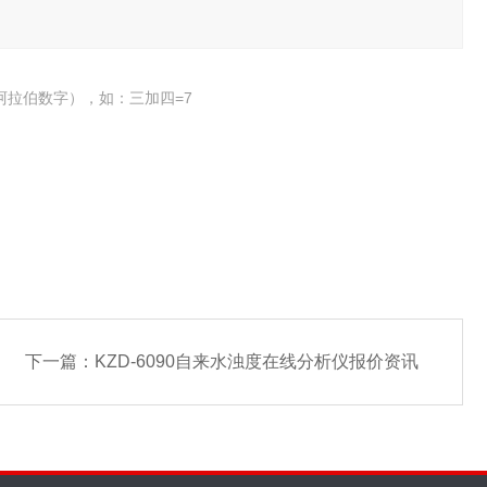
阿拉伯数字），如：三加四=7
下一篇：
KZD-6090自来水浊度在线分析仪报价资讯