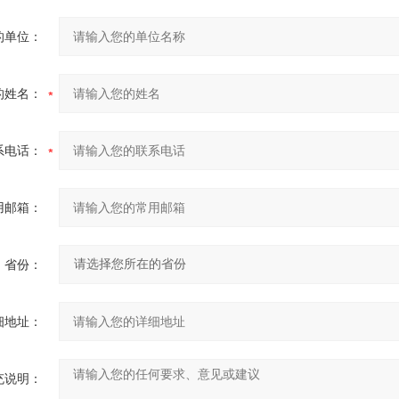
的单位：
的姓名：
系电话：
用邮箱：
省份：
细地址：
充说明：