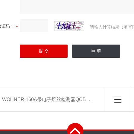
验证码：
请输入计算结果（填写
：
WOHNER-160A带电子熔丝检测器QCB NH00隔离开关