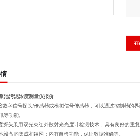
在
详情
浆池污泥浓度测量仪报价
数字信号探头/传感器或模拟信号传感器，可以通过控制器的界面
讯等功能。
度探头
采用双光束红外散射光光度计检测技术，具有良好的重
他设备的集成和组网；
内有自检功能，保证数据准确
等。