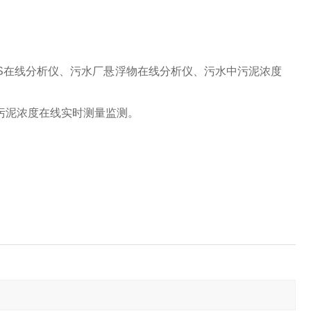
S在线分析仪、污水厂悬浮物在线分析仪、污水中污泥浓度
污泥浓度在线实时测量
监测
。