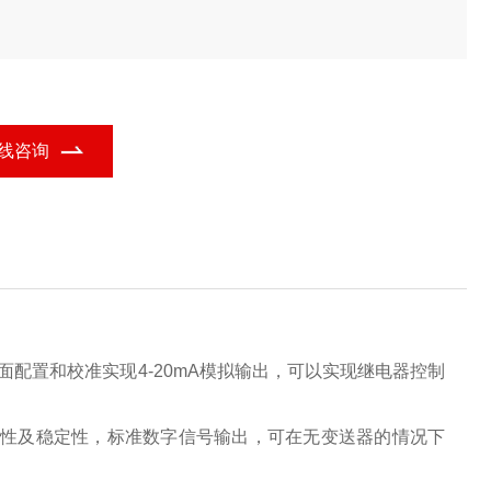
线咨询
配置和校准实现4-20mA模拟输出，可以实现继电器控制
复性及稳定
性，
标准数字信号输出，可在无变送器的情况下