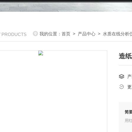
我的位置：
首页
>
产品中心
>
水质在线分析
/ PRODUCTS
造纸
产
更
简
用