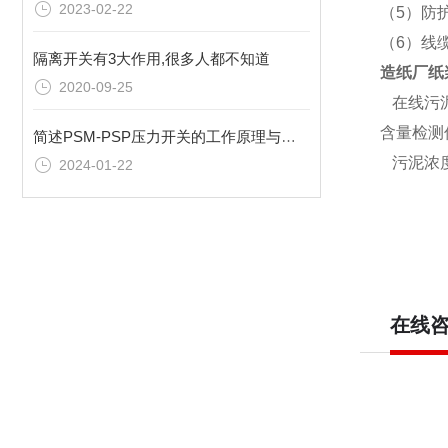
2023-02-22
（5）防护
（6）线
隔离开关有3大作用,很多人都不知道
造纸厂纸
2020-09-25
在线污泥
含量检测
简述PSM-PSP压力开关的工作原理与应用
污泥浓度
2024-01-22
在线