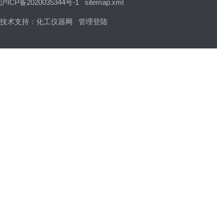
沪ICP备2020035344号-1
sitemap.xml
技术支持：
化工仪器网
管理登陆