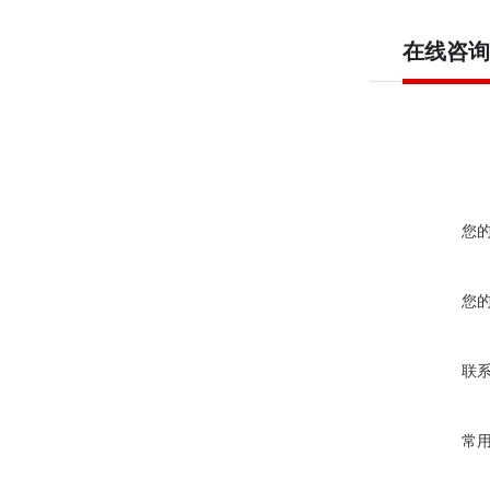
在线咨询
您
您
联
常