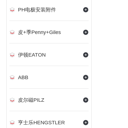
PH电极安装附件
皮+季Penny+Giles
伊顿EATON
ABB
皮尔磁PILZ
亨士乐HENGSTLER