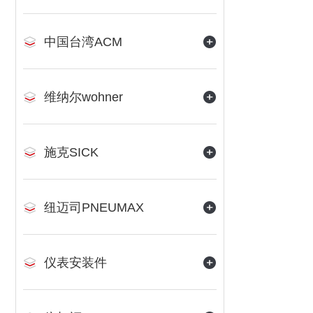
中国台湾ACM
维纳尔wohner
施克SICK
纽迈司PNEUMAX
仪表安装件