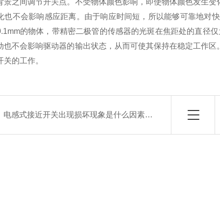
背景之间调节开关点。不受物体颜色影响，即使物体颜色发生变
化也不会影响感应距离。由于响应时间短，所以能够可靠地对快
0.1mm的物体，带精密二极管的传感器的光斑在焦距处的直径
动也不会影响驱动器的输出状态，从而可使其保持在稳定工作区
开关的工作。
：
电感式接近开关出现损坏现象是什么因素造成的