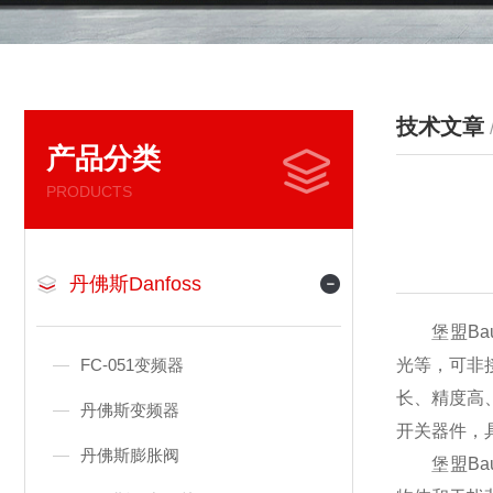
技术文章
产品分类
PRODUCTS
丹佛斯Danfoss
堡盟Ba
FC-051变频器
光等，可非
长、精度高
丹佛斯变频器
开关器件，
丹佛斯膨胀阀
堡盟Bau