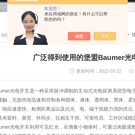
欢迎您！
来自局域网的朋友！有什么可以帮
助您的吗？
我的位置：
首页
>
/ ARTICLE
广泛得到使用的堡盟Baumer
更新时间：2022-03-22
umer光电开关
是一种采用脉冲调制的主动式光电探测系统型电
接触，无损伤地迅速和控制各种固体、液体、透明体、黑体、柔
、响应速度快、检测距离远以及抗光、电、磁干扰能力强的优点
具有延时、展宽、外同步、抗相互干扰、可靠性高、工作区域稳
mer光电开关利用可见红光，在测量小物体时，可通过肉眼观