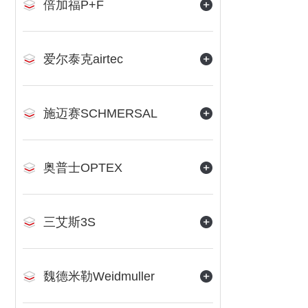
倍加福P+F
爱尔泰克airtec
施迈赛SCHMERSAL
奥普士OPTEX
三艾斯3S
魏德米勒Weidmuller