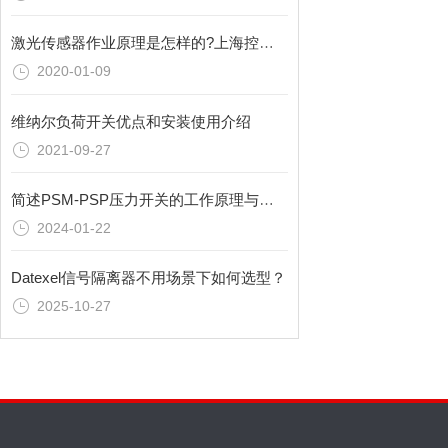
激光传感器作业原理是怎样的?上海控达为您讲解
2020-01-09
维纳尔负荷开关优点和安装使用介绍
2021-09-27
简述PSM-PSP压力开关的工作原理与应用
2024-01-22
Datexel信号隔离器不用场景下如何选型？
2025-10-27