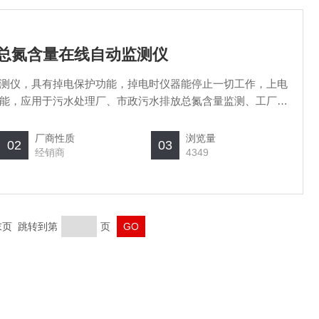
口总氮含量在线自动监测仪
测仪，具有掉电保护功能，掉电时仪器能停止一切工作，上电
能，应用于污水处理厂、市政污水排放总氮含量监测、工厂污
厂商性质
浏览量
02
03
经销商
4349
 末页 跳转到第
页