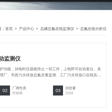
置：
首页
>
产品中心
>
总磷总氮在线监测仪
>
总氮在线分析仪
动监测仪
护功能，掉电时仪器能停止一切工作，上电即可自动复位、具
理厂、市政污水排放总氮含量监测、工厂污水排放口在线实时
厂商性质
浏览量
02
03
经销商
3258